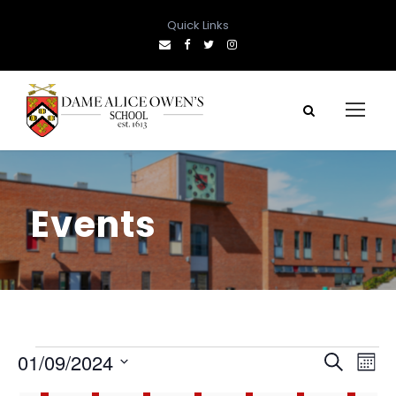
Quick Links
Events
E
E
E
01/09/2024
S
M
e
S
o